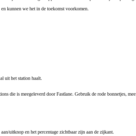
n en kunnen we het in de toekomst voorkomen.
uit het station haalt.
tions
die is meegeleverd door Fastlane. Gebruik de rode bonnetjes, meeg
n/uitknop en het percentage zichtbaar zijn aan de zijkant.