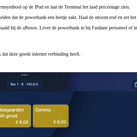
emsymbool op de IPad en laat de Terminal het laad percentage zien.
leiden dat de powerbank een beetje zakt. Haal de stroom eraf en zet he
ald bij de afbouw. Lever de powerbank in bij Fastlane personeel of in
 dat deze goede internet verbinding heeft.