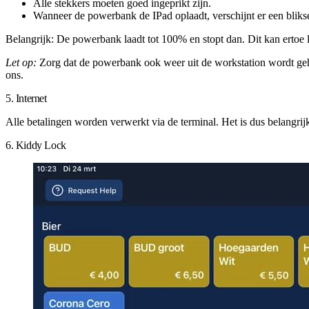
Alle stekkers moeten goed ingeprikt zijn.
Wanneer de powerbank de IPad oplaadt, verschijnt er een bliks
Belangrijk:
De powerbank laadt tot 100% en stopt dan. Dit kan ertoe 
Let op:
Zorg dat de powerbank ook weer uit de workstation wordt geha
ons.
5. Internet
Alle betalingen worden verwerkt via de terminal. Het is dus belangrijk
6. Kiddy Lock