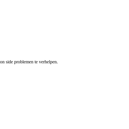
 on side problemen te verhelpen.