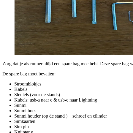
Zorg dat je als runner altijd een spare bag mee hebt. Deze spare bag 
De spare bag moet bevatten:
Stroomblokjes
Kabels
Sleutels (voor de stands)
Kabels: usb-a naar c & usb-c naar Lightning
Sunmi
Sunmi hoes
Sunmi houder (op de stand ) + schroef en cilinder
Simkaarten
Sim pin
Knijptang