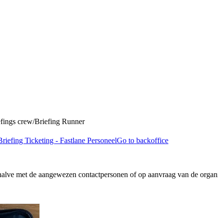
efings crew
/
Briefing Runner
Briefing Ticketing - Fastlane Personeel
Go to backoffice
halve met de aangewezen contactpersonen of op aanvraag van de organi