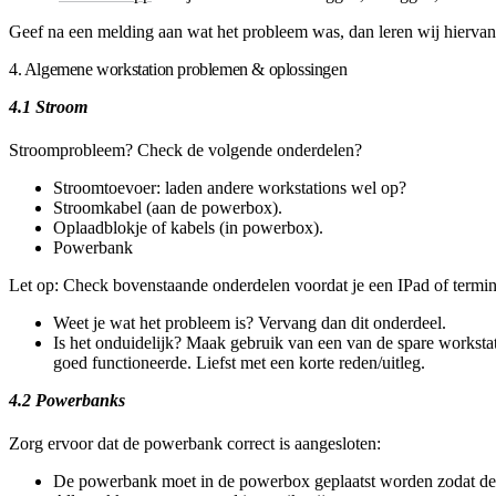
Geef na een melding aan wat het probleem was, dan leren wij hierva
4. Algemene workstation problemen & oplossingen
4.1 Stroom
Stroomprobleem?
Check de volgende onderdelen?
Stroomtoevoer: laden andere workstations wel op?
Stroomkabel (aan de powerbox).
Oplaadblokje of kabels (in powerbox).
Powerbank
Let op:
Check bovenstaande onderdelen voordat je een IPad of terminal 
Weet je wat het probleem is?
Vervang
dan dit onderdeel.
Is het onduidelijk? Maak gebruik van een van de
spare worksta
goed functioneerde. Liefst met een korte reden/uitleg.
4.2 Powerbanks
Zorg ervoor dat de powerbank correct is aangesloten:
De powerbank moet in de powerbox geplaatst worden zodat de aa