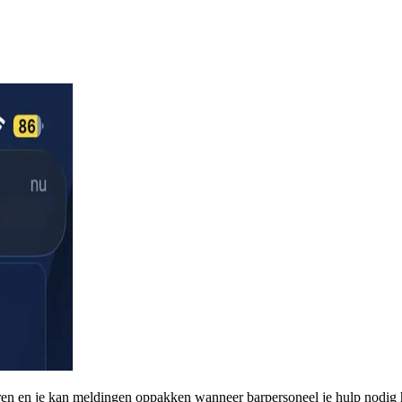
ren en je kan meldingen oppakken wanneer barpersoneel je hulp nodig 