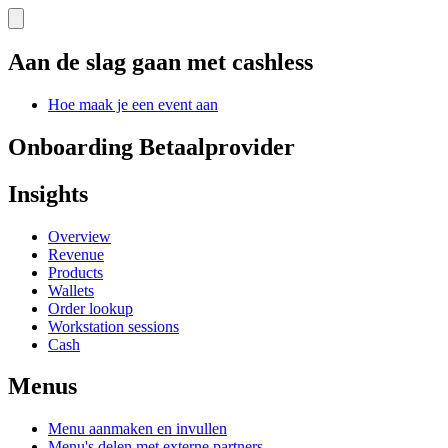
Aan de slag gaan met cashless
Hoe maak je een event aan
Onboarding Betaalprovider
Insights
Overview
Revenue
Products
Wallets
Order lookup
Workstation sessions
Cash
Menus
Menu aanmaken en invullen
Menu's delen met externe partners