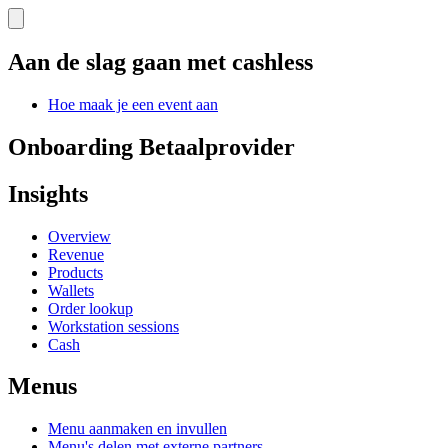
Aan de slag gaan met cashless
Hoe maak je een event aan
Onboarding Betaalprovider
Insights
Overview
Revenue
Products
Wallets
Order lookup
Workstation sessions
Cash
Menus
Menu aanmaken en invullen
Menu's delen met externe partners