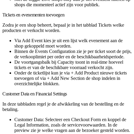
shops die momenteel actief zijn voor publiek.
Tickets en evenementen toevoegen
Zodra je een shop beheert, bepaal je in het tabblad Tickets welke
producten er verkocht worden.
Via
Add Event
kies je uit een lijst welk evenement aan de
shop gekoppeld moet worden.
Binnen de
Events Configuration
zie je per ticket soort de prijs,
de verkooplimiet per order en de beschikbaarheidsperiode.
De voortgangsbalk bij
Capacity
toont in real-time hoeveel
tickets er van de beschikbare voorraad verkocht zijn.
Onder de ticketlijst kun je via
+ Add Product
nieuwe tickets
toevoegen of via
+ Add New Section
de shop indelen in
overzichtelijke blokken.
Customer Data en Financial Settings
In deze tabbladen regel je de afwikkeling van de bestelling en de
betaling.
Customer Data
: Selecteer een Checkout Form en koppel de
Legal Information, zoals de servicevoorwaarden. In de
preview zie je welke vragen aan de bezoeker gesteld worden.