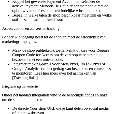
Koppel het gewenste Payment Account en selecteer de
actieve
Payment Methods
. Je ziet hier per methode direct de
opbouw van de fees en de uiteindelijke winst per ticket.
Bepaal in welke talen de shop beschikbaar moet zijn en welke
taal als standaard ingesteld staat.
Access control en conversion tracking
Beheer wie toegang heeft tot de shop en meet de effectiviteit van
marketingcampagnes.
Maak de shop publiekelijk toegankelijk of kies voor
Require
Coupon Code for Access
om de verkoop te beperken tot
bezoekers met een unieke code.
Integreer tracking-pixels voor
Meta Pixel
,
TikTok Pixel
of
Google Analytics
om het gedrag van bezoekers en conversies
te monitoren. Lees hier meer over het aanmaken van
[Tracking links]
Integratie op de website
Onder het tabblad Integration vind je de benodigde codes en links
om de shop te publiceren:
De directe
Your shop URL
die je kunt delen op social media
of in nieuwsbrieven.